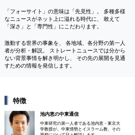
「フォーサイト」の意味は「先見性」。 多種多様
なニュースがネット上に溢れる時代に、 敢えて
「深さ」と「専門性」にこだわります。
激動する世界の事象を、 各地域、各分野の第一人
者が分析・解説。 ストレートニュースでは分から
ない背景事情を解き明かし、 その先の展開を見通
すための情報を発信します。
特徴
池内恵の中東通信
中東研究の第⼀⼈者である池内恵・東京⼤
学教授が、中東情勢とイスラーム教、その
思想について⽇々解説します。