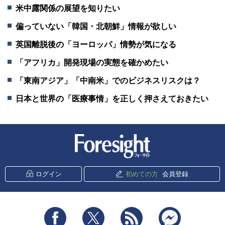
米中露関係の展望を知りたい
偏っていない「韓国・北朝鮮」情報が欲しい
英国離脱後の「ヨーロッパ」情勢が気になる
「アフリカ」開発現場の実態を確かめたい
「東南アジア」「中南米」でのビジネスリスクは？
日本と世界の「医療事情」を正しく押さえておきたい
新潮社 Foresight
ログイン
初めての方
会員登録
Facebook
Twitter
RSS
messenger