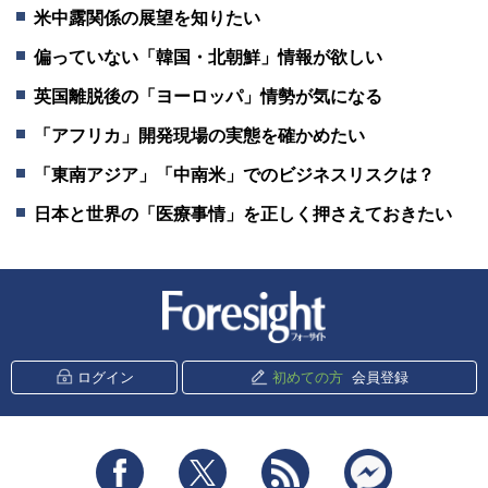
米中露関係の展望を知りたい
偏っていない「韓国・北朝鮮」情報が欲しい
英国離脱後の「ヨーロッパ」情勢が気になる
「アフリカ」開発現場の実態を確かめたい
「東南アジア」「中南米」でのビジネスリスクは？
日本と世界の「医療事情」を正しく押さえておきたい
新潮社 Foresight
ログイン
初めての方
会員登録
Facebook
Twitter
RSS
messenger