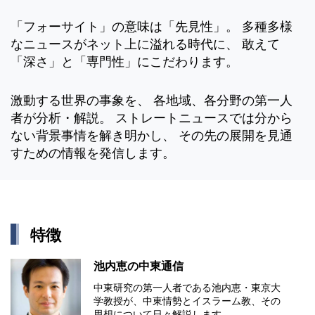
「フォーサイト」の意味は「先見性」。 多種多様
なニュースがネット上に溢れる時代に、 敢えて
「深さ」と「専門性」にこだわります。
激動する世界の事象を、 各地域、各分野の第一人
者が分析・解説。 ストレートニュースでは分から
ない背景事情を解き明かし、 その先の展開を見通
すための情報を発信します。
特徴
池内恵の中東通信
中東研究の第⼀⼈者である池内恵・東京⼤
学教授が、中東情勢とイスラーム教、その
思想について⽇々解説します。