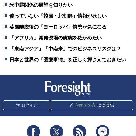
米中露関係の展望を知りたい
偏っていない「韓国・北朝鮮」情報が欲しい
英国離脱後の「ヨーロッパ」情勢が気になる
「アフリカ」開発現場の実態を確かめたい
「東南アジア」「中南米」でのビジネスリスクは？
日本と世界の「医療事情」を正しく押さえておきたい
新潮社 Foresight
ログイン
初めての方
会員登録
Facebook
Twitter
RSS
messenger