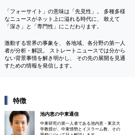
「フォーサイト」の意味は「先見性」。 多種多様
なニュースがネット上に溢れる時代に、 敢えて
「深さ」と「専門性」にこだわります。
激動する世界の事象を、 各地域、各分野の第一人
者が分析・解説。 ストレートニュースでは分から
ない背景事情を解き明かし、 その先の展開を見通
すための情報を発信します。
特徴
池内恵の中東通信
中東研究の第⼀⼈者である池内恵・東京⼤
学教授が、中東情勢とイスラーム教、その
思想について⽇々解説します。