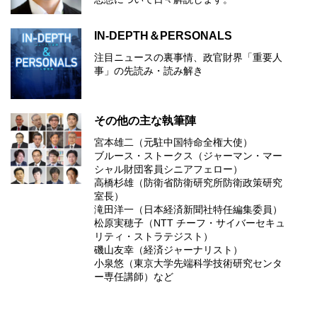
IN-DEPTH＆PERSONALS
注目ニュースの裏事情、政官財界「重要人
事」の先読み・読み解き
その他の主な執筆陣
宮本雄二（元駐中国特命全権大使）
ブルース・ストークス（ジャーマン・マー
シャル財団客員シニアフェロー）
高橋杉雄（防衛省防衛研究所防衛政策研究
室長）
滝田洋一（日本経済新聞社特任編集委員）
松原実穂子（NTT チーフ・サイバーセキュ
リティ・ストラテジスト）
磯山友幸（経済ジャーナリスト）
小泉悠（東京大学先端科学技術研究センタ
ー専任講師）など