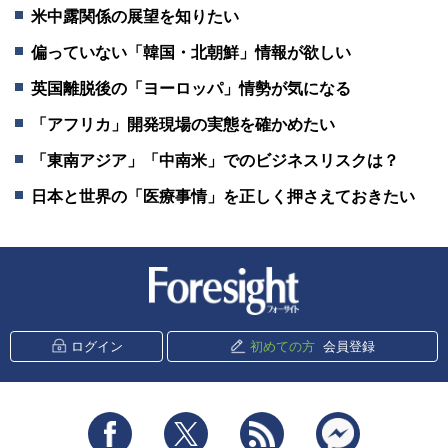
米中露関係の展望を知りたい
偏っていない「韓国・北朝鮮」情報が欲しい
英国離脱後の「ヨーロッパ」情勢が気になる
「アフリカ」開発現場の実態を確かめたい
「東南アジア」「中南米」でのビジネスリスクは？
日本と世界の「医療事情」を正しく押さえておきたい
新潮社 Foresight
ログイン
初めての方
会員登録
Facebook
Twitter
RSS
messenger