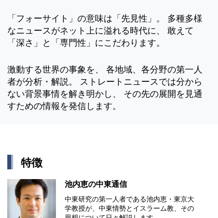
「フォーサイト」の意味は「先見性」。 多種多様
なニュースがネット上に溢れる時代に、 敢えて
「深さ」と「専門性」にこだわります。
激動する世界の事象を、 各地域、各分野の第一人
者が分析・解説。 ストレートニュースでは分から
ない背景事情を解き明かし、 その先の展開を見通
すための情報を発信します。
特徴
池内恵の中東通信
中東研究の第⼀⼈者である池内恵・東京⼤
学教授が、中東情勢とイスラーム教、その
思想について⽇々解説します。