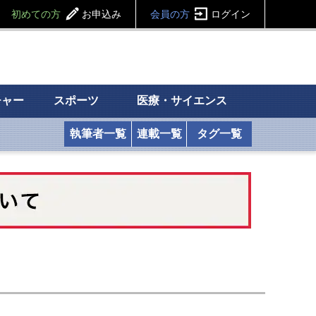
初めての方
お申込み
会員の方
ログイン
チャー
スポーツ
医療・サイエンス
執筆者一覧
連載一覧
タグ一覧