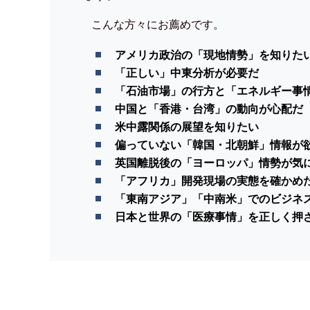
こんな方々にお薦めです。
アメリカ政治の「現地情勢」を知りた
「正しい」中東分析が必要だ
「石油市場」の行方と「エネルギー事
中国と「香港・台湾」の動向が心配だ
米中露関係の展望を知りたい
偏っていない「韓国・北朝鮮」情報が
英国離脱後の「ヨーロッパ」情勢が気
「アフリカ」開発現場の実態を確かめ
「東南アジア」「中南米」でのビジネ
日本と世界の「医療事情」を正しく押