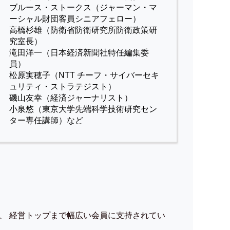
ブルース・ストークス（ジャーマン・マ
ーシャル財団客員シニアフェロー）
高橋杉雄（防衛省防衛研究所防衛政策研
究室長）
滝田洋一（日本経済新聞社特任編集委
員）
松原実穂子（NTT チーフ・サイバーセキ
ュリティ・ストラテジスト）
磯山友幸（経済ジャーナリスト）
小泉悠（東京大学先端科学技術研究セン
ター専任講師）など
、 経営トップまで幅広い会員に支持されてい