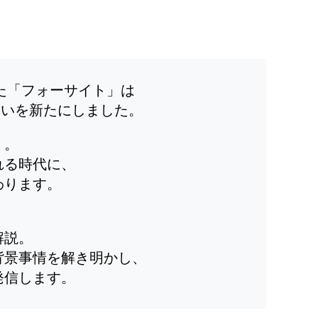
した「フォーサイト」は
装いを新たにしました。
」。
れる時代に、
わります。
解説。
背景事情を解き明かし、
発信します。