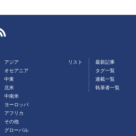
RSS
アジア
リスト
最新記事
オセアニア
タグ一覧
中東
連載一覧
北米
執筆者一覧
中南米
ヨーロッパ
アフリカ
その他
グローバル