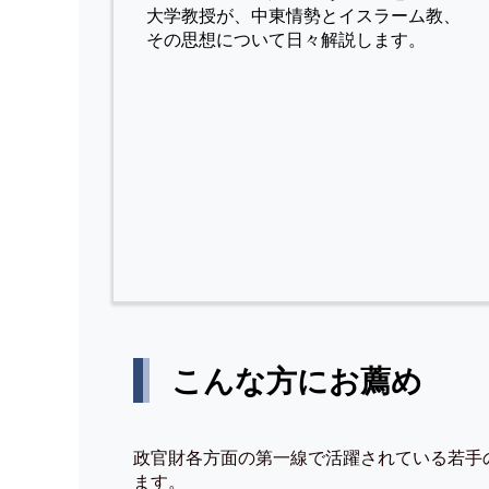
⼤学教授が、中東情勢とイスラーム教、
その思想について⽇々解説します。
こんな方にお薦め
政官財各方面の第一線で活躍されている若手
ます。