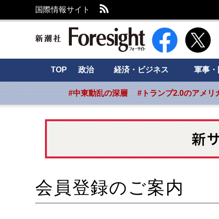
RSS
国際情報サイト
新潮社 Foresight
TOP
政治
経済・ビジネス
軍事・
#中東動乱の深層
#トランプ2.0のアメリ
会員登録のご案内