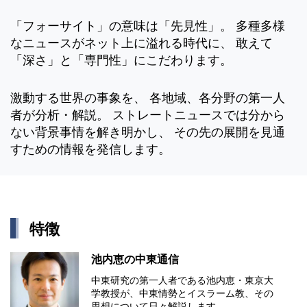
「フォーサイト」の意味は「先見性」。 多種多様
なニュースがネット上に溢れる時代に、 敢えて
「深さ」と「専門性」にこだわります。
激動する世界の事象を、 各地域、各分野の第一人
者が分析・解説。 ストレートニュースでは分から
ない背景事情を解き明かし、 その先の展開を見通
すための情報を発信します。
特徴
池内恵の中東通信
中東研究の第⼀⼈者である池内恵・東京⼤
学教授が、中東情勢とイスラーム教、その
思想について⽇々解説します。