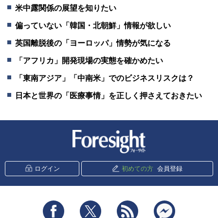
米中露関係の展望を知りたい
偏っていない「韓国・北朝鮮」情報が欲しい
英国離脱後の「ヨーロッパ」情勢が気になる
「アフリカ」開発現場の実態を確かめたい
「東南アジア」「中南米」でのビジネスリスクは？
日本と世界の「医療事情」を正しく押さえておきたい
新潮社 Foresight
ログイン
初めての方
会員登録
Facebook
Twitter
RSS
messenger