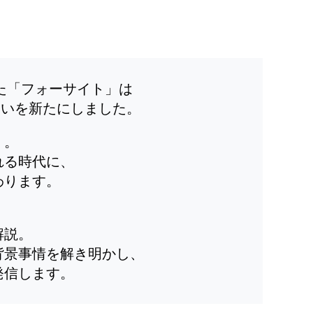
した「フォーサイト」は
装いを新たにしました。
」。
れる時代に、
わります。
解説。
背景事情を解き明かし、
発信します。