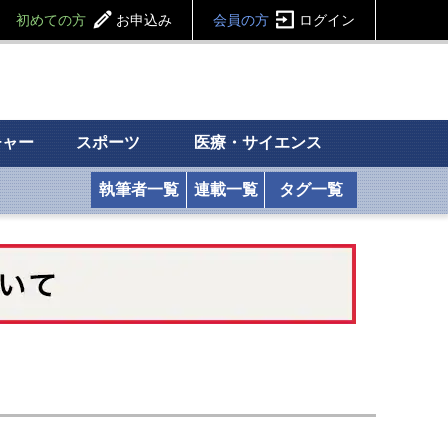
初めての方
お申込み
会員の方
ログイン
チャー
スポーツ
医療・サイエンス
執筆者一覧
連載一覧
タグ一覧