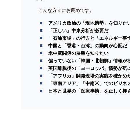
こんな方々にお薦めです。
アメリカ政治の「現地情勢」を知りた
「正しい」中東分析が必要だ
「石油市場」の行方と「エネルギー事
中国と「香港・台湾」の動向が心配だ
米中露関係の展望を知りたい
偏っていない「韓国・北朝鮮」情報が
英国離脱後の「ヨーロッパ」情勢が気
「アフリカ」開発現場の実態を確かめ
「東南アジア」「中南米」でのビジネ
日本と世界の「医療事情」を正しく押