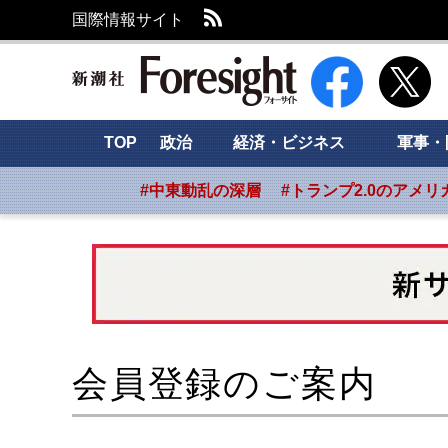
RSS
国際情報サイト
新潮社 Foresight
TOP
政治
経済・ビジネス
軍事・
#中東動乱の深層
#トランプ2.0のアメリ
会員登録のご案内