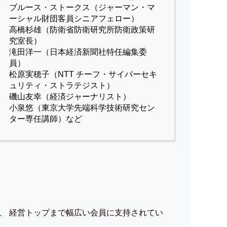
ブルース・ストークス（ジャーマン・マ
ーシャル財団客員シニアフェロー）
高橋杉雄（防衛省防衛研究所防衛政策研
究室長）
滝田洋一（日本経済新聞社特任編集委
員）
松原実穂子（NTT チーフ・サイバーセキ
ュリティ・ストラテジスト）
磯山友幸（経済ジャーナリスト）
小泉悠（東京大学先端科学技術研究セン
ター専任講師）など
、 経営トップまで幅広い会員に支持されてい