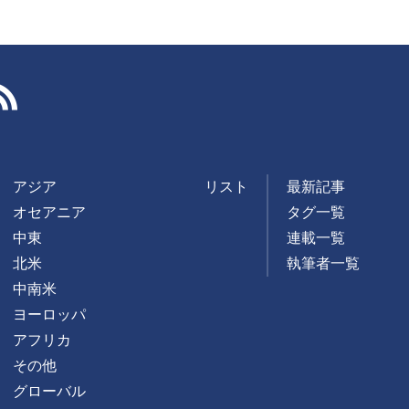
RSS
アジア
リスト
最新記事
オセアニア
タグ一覧
中東
連載一覧
北米
執筆者一覧
中南米
ヨーロッパ
アフリカ
その他
グローバル