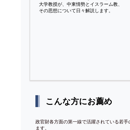
⼤学教授が、中東情勢とイスラーム教、
その思想について⽇々解説します。
こんな方にお薦め
政官財各方面の第一線で活躍されている若手
ます。