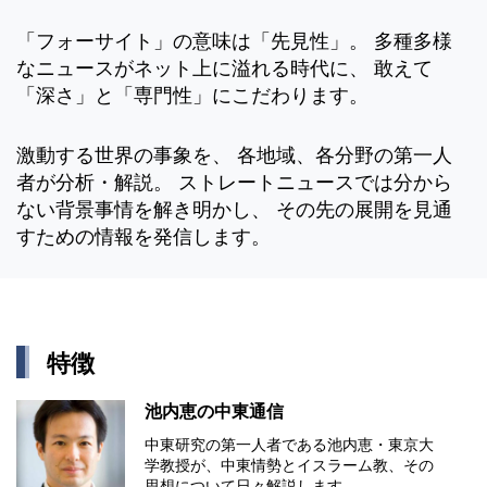
「フォーサイト」の意味は「先見性」。 多種多様
なニュースがネット上に溢れる時代に、 敢えて
「深さ」と「専門性」にこだわります。
激動する世界の事象を、 各地域、各分野の第一人
者が分析・解説。 ストレートニュースでは分から
ない背景事情を解き明かし、 その先の展開を見通
すための情報を発信します。
特徴
池内恵の中東通信
中東研究の第⼀⼈者である池内恵・東京⼤
学教授が、中東情勢とイスラーム教、その
思想について⽇々解説します。