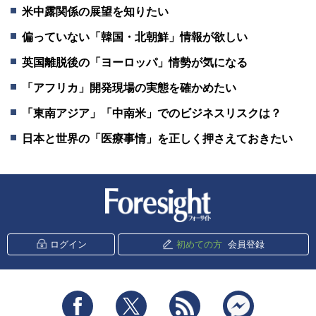
米中露関係の展望を知りたい
偏っていない「韓国・北朝鮮」情報が欲しい
英国離脱後の「ヨーロッパ」情勢が気になる
「アフリカ」開発現場の実態を確かめたい
「東南アジア」「中南米」でのビジネスリスクは？
日本と世界の「医療事情」を正しく押さえておきたい
新潮社 Foresight
ログイン
初めての方
会員登録
Facebook
Twitter
RSS
messenger