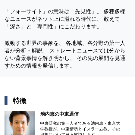
「フォーサイト」の意味は「先見性」。 多種多様
なニュースがネット上に溢れる時代に、 敢えて
「深さ」と「専門性」にこだわります。
激動する世界の事象を、 各地域、各分野の第一人
者が分析・解説。 ストレートニュースでは分から
ない背景事情を解き明かし、 その先の展開を見通
すための情報を発信します。
特徴
池内恵の中東通信
中東研究の第⼀⼈者である池内恵・東京⼤
学教授が、中東情勢とイスラーム教、その
思想について⽇々解説します。