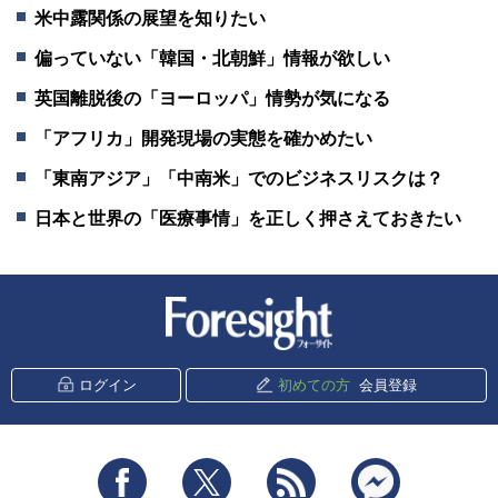
米中露関係の展望を知りたい
偏っていない「韓国・北朝鮮」情報が欲しい
英国離脱後の「ヨーロッパ」情勢が気になる
「アフリカ」開発現場の実態を確かめたい
「東南アジア」「中南米」でのビジネスリスクは？
日本と世界の「医療事情」を正しく押さえておきたい
新潮社 Foresight
ログイン
初めての方
会員登録
Facebook
Twitter
RSS
messenger