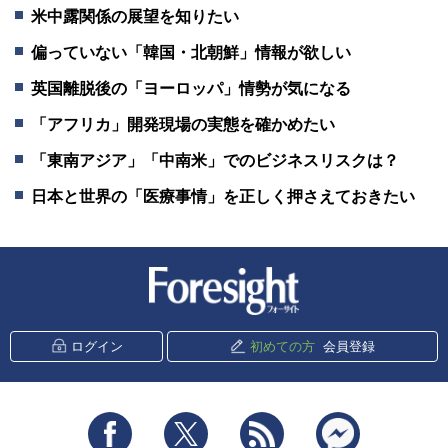
米中露関係の展望を知りたい
偏っていない「韓国・北朝鮮」情報が欲しい
英国離脱後の「ヨーロッパ」情勢が気になる
「アフリカ」開発現場の実態を確かめたい
「東南アジア」「中南米」でのビジネスリスクは？
日本と世界の「医療事情」を正しく押さえておきたい
新潮社 Foresight
ログイン
初めての方
会員登録
Facebook
Twitter
RSS
messenger