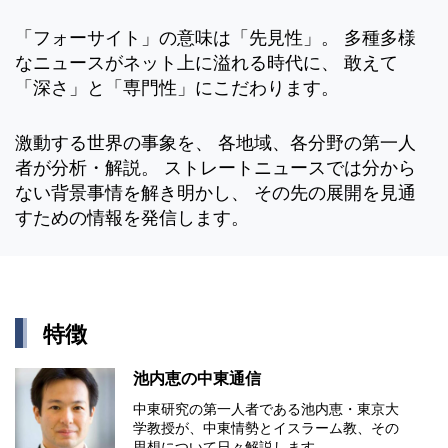
「フォーサイト」の意味は「先見性」。 多種多様
なニュースがネット上に溢れる時代に、 敢えて
「深さ」と「専門性」にこだわります。
激動する世界の事象を、 各地域、各分野の第一人
者が分析・解説。 ストレートニュースでは分から
ない背景事情を解き明かし、 その先の展開を見通
すための情報を発信します。
特徴
池内恵の中東通信
中東研究の第⼀⼈者である池内恵・東京⼤
学教授が、中東情勢とイスラーム教、その
思想について⽇々解説します。