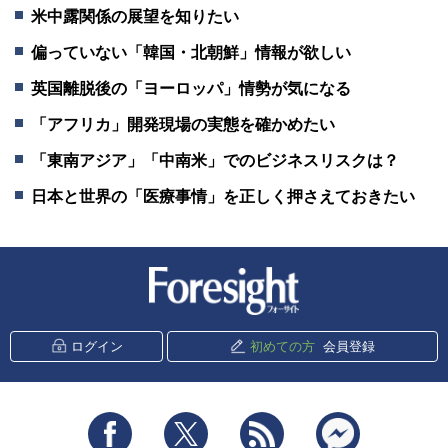
米中露関係の展望を知りたい
偏っていない「韓国・北朝鮮」情報が欲しい
英国離脱後の「ヨーロッパ」情勢が気になる
「アフリカ」開発現場の実態を確かめたい
「東南アジア」「中南米」でのビジネスリスクは？
日本と世界の「医療事情」を正しく押さえておきたい
新潮社 Foresight
ログイン
初めての方
会員登録
Facebook
Twitter
RSS
messenger