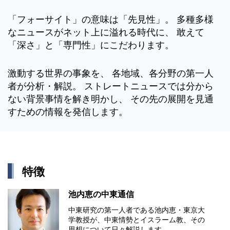
「フォーサイト」の意味は「先見性」。 多種多様
なニュースがネット上に溢れる時代に、 敢えて
「深さ」と「専門性」にこだわります。
激動する世界の事象を、 各地域、各分野の第一人
者が分析・解説。 ストレートニュースでは分から
ない背景事情を解き明かし、 その先の展開を見通
すための情報を発信します。
特徴
池内恵の中東通信
中東研究の第⼀⼈者である池内恵・東京⼤
学教授が、中東情勢とイスラーム教、その
思想について⽇々解説します。