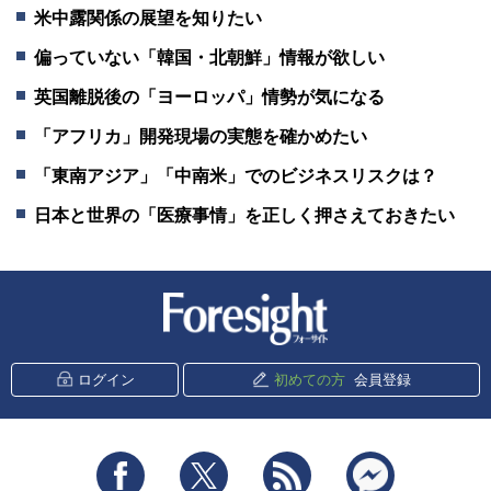
米中露関係の展望を知りたい
偏っていない「韓国・北朝鮮」情報が欲しい
英国離脱後の「ヨーロッパ」情勢が気になる
「アフリカ」開発現場の実態を確かめたい
「東南アジア」「中南米」でのビジネスリスクは？
日本と世界の「医療事情」を正しく押さえておきたい
新潮社 Foresight
ログイン
初めての方
会員登録
Facebook
Twitter
RSS
messenger