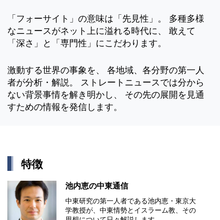
「フォーサイト」の意味は「先見性」。 多種多様
なニュースがネット上に溢れる時代に、 敢えて
「深さ」と「専門性」にこだわります。
激動する世界の事象を、 各地域、各分野の第一人
者が分析・解説。 ストレートニュースでは分から
ない背景事情を解き明かし、 その先の展開を見通
すための情報を発信します。
特徴
池内恵の中東通信
中東研究の第⼀⼈者である池内恵・東京⼤
学教授が、中東情勢とイスラーム教、その
思想について⽇々解説します。