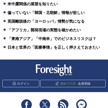
米中露関係の展望を知りたい
偏っていない「韓国・北朝鮮」情報が欲しい
英国離脱後の「ヨーロッパ」情勢が気になる
「アフリカ」開発現場の実態を確かめたい
「東南アジア」「中南米」でのビジネスリスクは？
日本と世界の「医療事情」を正しく押さえておきたい
新潮社 Foresight
ログイン
初めての方
会員登録
Facebook
Twitter
RSS
messenger