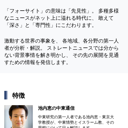
「フォーサイト」の意味は「先見性」。 多種多様
なニュースがネット上に溢れる時代に、 敢えて
「深さ」と「専門性」にこだわります。
激動する世界の事象を、 各地域、各分野の第一人
者が分析・解説。 ストレートニュースでは分から
ない背景事情を解き明かし、 その先の展開を見通
すための情報を発信します。
特徴
池内恵の中東通信
中東研究の第⼀⼈者である池内恵・東京⼤
学教授が、中東情勢とイスラーム教、その
思想について⽇々解説します。