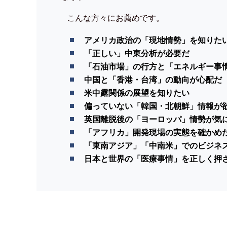
こんな方々にお薦めです。
アメリカ政治の「現地情勢」を知りた
「正しい」中東分析が必要だ
「石油市場」の行方と「エネルギー事
中国と「香港・台湾」の動向が心配だ
米中露関係の展望を知りたい
偏っていない「韓国・北朝鮮」情報が
英国離脱後の「ヨーロッパ」情勢が気
「アフリカ」開発現場の実態を確かめ
「東南アジア」「中南米」でのビジネ
日本と世界の「医療事情」を正しく押