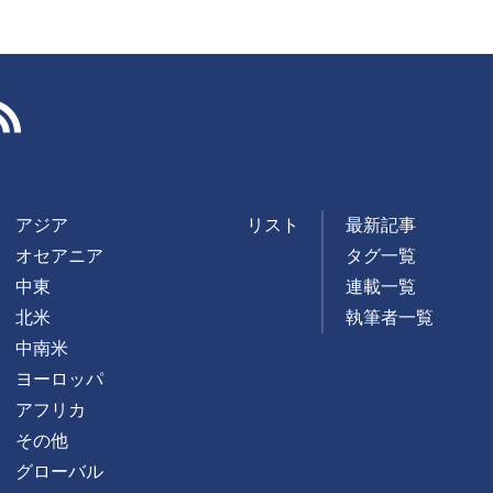
RSS
アジア
リスト
最新記事
オセアニア
タグ一覧
中東
連載一覧
北米
執筆者一覧
中南米
ヨーロッパ
アフリカ
その他
グローバル