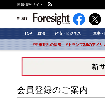
RSS
国際情報サイト
新潮社 Foresight
TOP
政治
経済・ビジネス
軍事・
#中東動乱の深層
#トランプ2.0のアメリ
会員登録のご案内