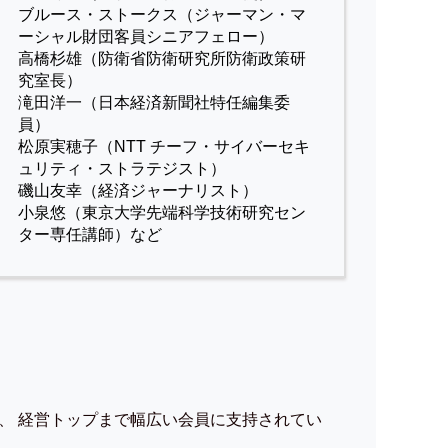
ブルース・ストークス（ジャーマン・マ
ーシャル財団客員シニアフェロー）
高橋杉雄（防衛省防衛研究所防衛政策研
究室長）
滝田洋一（日本経済新聞社特任編集委
員）
松原実穂子（NTT チーフ・サイバーセキ
ュリティ・ストラテジスト）
磯山友幸（経済ジャーナリスト）
小泉悠（東京大学先端科学技術研究セン
ター専任講師）など
、 経営トップまで幅広い会員に支持されてい