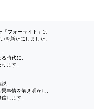
した「フォーサイト」は
装いを新たにしました。
」。
れる時代に、
わります。
解説。
背景事情を解き明かし、
発信します。