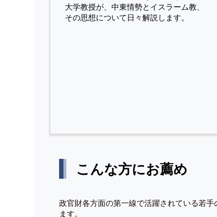
⼤学教授が、中東情勢とイスラーム教、
その思想について⽇々解説します。
こんな方にお薦め
政官財各方面の第一線で活躍されている若手
ます。