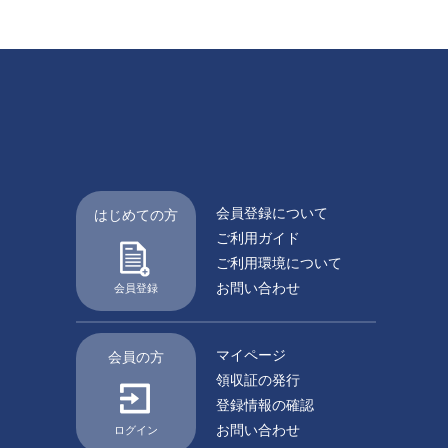
会員登録について
はじめての方
ご利用ガイド
ご利用環境について
お問い合わせ
会員登録
マイページ
会員の方
領収証の発行
登録情報の確認
お問い合わせ
ログイン