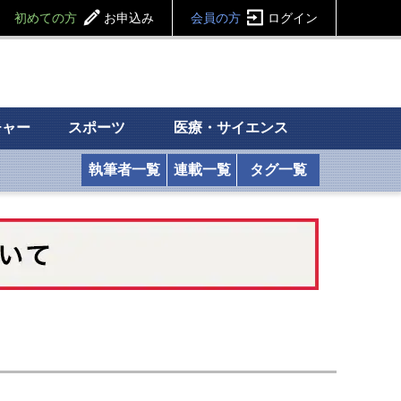
初めての方
お申込み
会員の方
ログイン
チャー
スポーツ
医療・サイエンス
執筆者一覧
連載一覧
タグ一覧