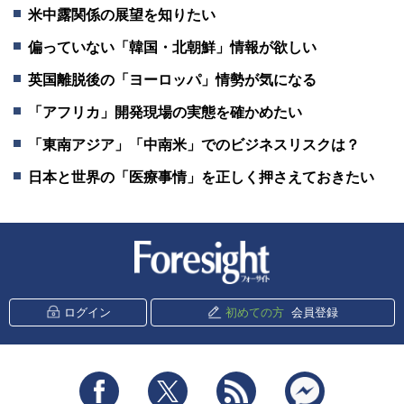
米中露関係の展望を知りたい
偏っていない「韓国・北朝鮮」情報が欲しい
英国離脱後の「ヨーロッパ」情勢が気になる
「アフリカ」開発現場の実態を確かめたい
「東南アジア」「中南米」でのビジネスリスクは？
日本と世界の「医療事情」を正しく押さえておきたい
新潮社 Foresight
ログイン
初めての方
会員登録
Facebook
Twitter
RSS
messenger