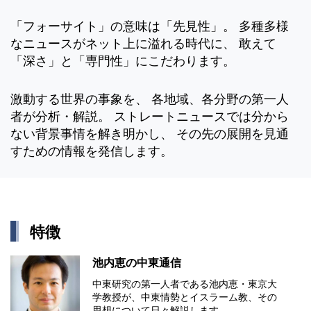
「フォーサイト」の意味は「先見性」。 多種多様
なニュースがネット上に溢れる時代に、 敢えて
「深さ」と「専門性」にこだわります。
激動する世界の事象を、 各地域、各分野の第一人
者が分析・解説。 ストレートニュースでは分から
ない背景事情を解き明かし、 その先の展開を見通
すための情報を発信します。
特徴
池内恵の中東通信
中東研究の第⼀⼈者である池内恵・東京⼤
学教授が、中東情勢とイスラーム教、その
思想について⽇々解説します。