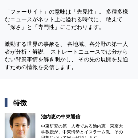
「フォーサイト」の意味は「先見性」。 多種多様
なニュースがネット上に溢れる時代に、 敢えて
「深さ」と「専門性」にこだわります。
激動する世界の事象を、 各地域、各分野の第一人
者が分析・解説。 ストレートニュースでは分から
ない背景事情を解き明かし、 その先の展開を見通
すための情報を発信します。
特徴
池内恵の中東通信
中東研究の第⼀⼈者である池内恵・東京⼤
学教授が、中東情勢とイスラーム教、その
思想について⽇々解説します。