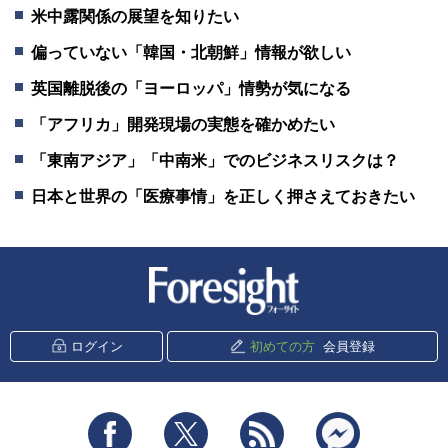
米中露関係の展望を知りたい
偏っていない「韓国・北朝鮮」情報が欲しい
英国離脱後の「ヨーロッパ」情勢が気になる
「アフリカ」開発現場の実態を確かめたい
「東南アジア」「中南米」でのビジネスリスクは？
日本と世界の「医療事情」を正しく押さえておきたい
新潮社 Foresight
ログイン
初めての方
会員登録
Facebook
Twitter
RSS
messenger