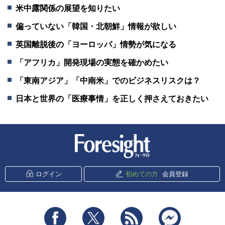
米中露関係の展望を知りたい
偏っていない「韓国・北朝鮮」情報が欲しい
英国離脱後の「ヨーロッパ」情勢が気になる
「アフリカ」開発現場の実態を確かめたい
「東南アジア」「中南米」でのビジネスリスクは？
日本と世界の「医療事情」を正しく押さえておきたい
新潮社 Foresight
ログイン
初めての方
会員登録
Facebook
Twitter
RSS
messenger