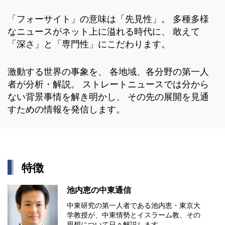
「フォーサイト」の意味は「先見性」。 多種多様
なニュースがネット上に溢れる時代に、 敢えて
「深さ」と「専門性」にこだわります。
激動する世界の事象を、 各地域、各分野の第一人
者が分析・解説。 ストレートニュースでは分から
ない背景事情を解き明かし、 その先の展開を見通
すための情報を発信します。
特徴
池内恵の中東通信
中東研究の第⼀⼈者である池内恵・東京⼤
学教授が、中東情勢とイスラーム教、その
思想について⽇々解説します。