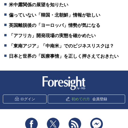
米中露関係の展望を知りたい
偏っていない「韓国・北朝鮮」情報が欲しい
英国離脱後の「ヨーロッパ」情勢が気になる
「アフリカ」開発現場の実態を確かめたい
「東南アジア」「中南米」でのビジネスリスクは？
日本と世界の「医療事情」を正しく押さえておきたい
新潮社 Foresight
ログイン
初めての方
会員登録
Facebook
Twitter
RSS
messenger