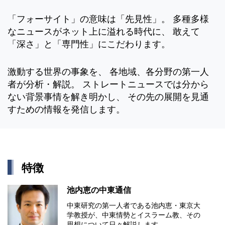
「フォーサイト」の意味は「先見性」。 多種多様
なニュースがネット上に溢れる時代に、 敢えて
「深さ」と「専門性」にこだわります。
激動する世界の事象を、 各地域、各分野の第一人
者が分析・解説。 ストレートニュースでは分から
ない背景事情を解き明かし、 その先の展開を見通
すための情報を発信します。
特徴
池内恵の中東通信
中東研究の第⼀⼈者である池内恵・東京⼤
学教授が、中東情勢とイスラーム教、その
思想について⽇々解説します。