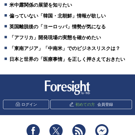
米中露関係の展望を知りたい
偏っていない「韓国・北朝鮮」情報が欲しい
英国離脱後の「ヨーロッパ」情勢が気になる
「アフリカ」開発現場の実態を確かめたい
「東南アジア」「中南米」でのビジネスリスクは？
日本と世界の「医療事情」を正しく押さえておきたい
新潮社 Foresight
ログイン
初めての方
会員登録
Facebook
Twitter
RSS
messenger