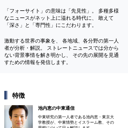
「フォーサイト」の意味は「先見性」。 多種多様
なニュースがネット上に溢れる時代に、 敢えて
「深さ」と「専門性」にこだわります。
激動する世界の事象を、 各地域、各分野の第一人
者が分析・解説。 ストレートニュースでは分から
ない背景事情を解き明かし、 その先の展開を見通
すための情報を発信します。
特徴
池内恵の中東通信
中東研究の第⼀⼈者である池内恵・東京⼤
学教授が、中東情勢とイスラーム教、その
思想について⽇々解説します。