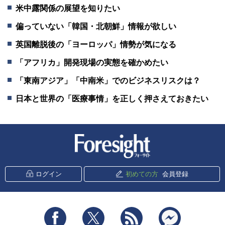
米中露関係の展望を知りたい
偏っていない「韓国・北朝鮮」情報が欲しい
英国離脱後の「ヨーロッパ」情勢が気になる
「アフリカ」開発現場の実態を確かめたい
「東南アジア」「中南米」でのビジネスリスクは？
日本と世界の「医療事情」を正しく押さえておきたい
新潮社 Foresight
ログイン
初めての方
会員登録
Facebook
Twitter
RSS
messenger