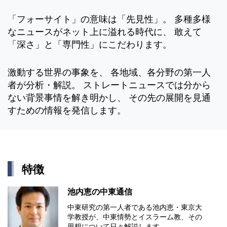
「フォーサイト」の意味は「先見性」。 多種多様
なニュースがネット上に溢れる時代に、 敢えて
「深さ」と「専門性」にこだわります。
激動する世界の事象を、 各地域、各分野の第一人
者が分析・解説。 ストレートニュースでは分から
ない背景事情を解き明かし、 その先の展開を見通
すための情報を発信します。
特徴
池内恵の中東通信
中東研究の第⼀⼈者である池内恵・東京⼤
学教授が、中東情勢とイスラーム教、その
思想について⽇々解説します。