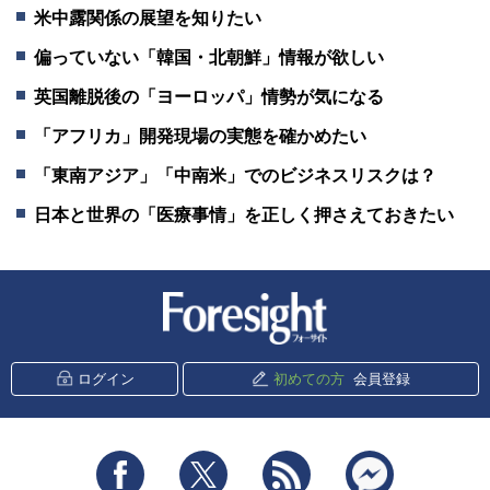
米中露関係の展望を知りたい
偏っていない「韓国・北朝鮮」情報が欲しい
英国離脱後の「ヨーロッパ」情勢が気になる
「アフリカ」開発現場の実態を確かめたい
「東南アジア」「中南米」でのビジネスリスクは？
日本と世界の「医療事情」を正しく押さえておきたい
新潮社 Foresight
ログイン
初めての方
会員登録
Facebook
Twitter
RSS
messenger