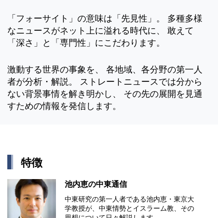
「フォーサイト」の意味は「先見性」。 多種多様
なニュースがネット上に溢れる時代に、 敢えて
「深さ」と「専門性」にこだわります。
激動する世界の事象を、 各地域、各分野の第一人
者が分析・解説。 ストレートニュースでは分から
ない背景事情を解き明かし、 その先の展開を見通
すための情報を発信します。
特徴
池内恵の中東通信
中東研究の第⼀⼈者である池内恵・東京⼤
学教授が、中東情勢とイスラーム教、その
思想について⽇々解説します。