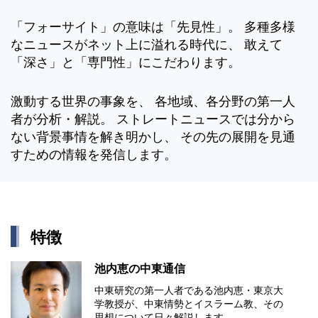
「フォーサイト」の意味は「先見性」。 多種多様
なニュースがネット上に溢れる時代に、 敢えて
「深さ」と「専門性」にこだわります。
激動する世界の事象を、 各地域、各分野の第一人
者が分析・解説。 ストレートニュースでは分から
ない背景事情を解き明かし、 その先の展開を見通
すための情報を発信します。
特徴
池内恵の中東通信
中東研究の第⼀⼈者である池内恵・東京⼤
学教授が、中東情勢とイスラーム教、その
思想について⽇々解説します。