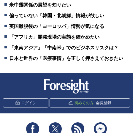
米中露関係の展望を知りたい
偏っていない「韓国・北朝鮮」情報が欲しい
英国離脱後の「ヨーロッパ」情勢が気になる
「アフリカ」開発現場の実態を確かめたい
「東南アジア」「中南米」でのビジネスリスクは？
日本と世界の「医療事情」を正しく押さえておきたい
新潮社 Foresight
ログイン
初めての方
会員登録
Facebook
Twitter
RSS
messenger