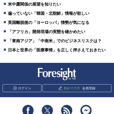
米中露関係の展望を知りたい
偏っていない「韓国・北朝鮮」情報が欲しい
英国離脱後の「ヨーロッパ」情勢が気になる
「アフリカ」開発現場の実態を確かめたい
「東南アジア」「中南米」でのビジネスリスクは？
日本と世界の「医療事情」を正しく押さえておきたい
新潮社 Foresight
ログイン
初めての方
会員登録
Facebook
Twitter
RSS
messenger