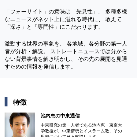
「フォーサイト」の意味は「先見性」。 多種多様
なニュースがネット上に溢れる時代に、 敢えて
「深さ」と「専門性」にこだわります。
激動する世界の事象を、 各地域、各分野の第一人
者が分析・解説。 ストレートニュースでは分から
ない背景事情を解き明かし、 その先の展開を見通
すための情報を発信します。
特徴
池内恵の中東通信
中東研究の第⼀⼈者である池内恵・東京⼤
学教授が、中東情勢とイスラーム教、その
思想について⽇々解説します。