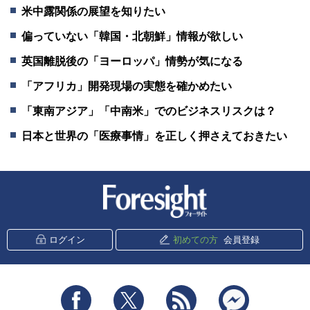
米中露関係の展望を知りたい
偏っていない「韓国・北朝鮮」情報が欲しい
英国離脱後の「ヨーロッパ」情勢が気になる
「アフリカ」開発現場の実態を確かめたい
「東南アジア」「中南米」でのビジネスリスクは？
日本と世界の「医療事情」を正しく押さえておきたい
新潮社 Foresight
ログイン
初めての方
会員登録
Facebook
Twitter
RSS
messenger