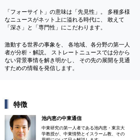
「フォーサイト」の意味は「先見性」。 多種多様
なニュースがネット上に溢れる時代に、 敢えて
「深さ」と「専門性」にこだわります。
激動する世界の事象を、 各地域、各分野の第一人
者が分析・解説。 ストレートニュースでは分から
ない背景事情を解き明かし、 その先の展開を見通
すための情報を発信します。
特徴
池内恵の中東通信
中東研究の第⼀⼈者である池内恵・東京⼤
学教授が、中東情勢とイスラーム教、その
思想について⽇々解説します。