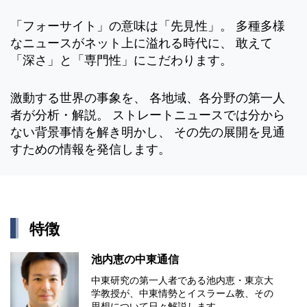
「フォーサイト」の意味は「先見性」。 多種多様
なニュースがネット上に溢れる時代に、 敢えて
「深さ」と「専門性」にこだわります。
激動する世界の事象を、 各地域、各分野の第一人
者が分析・解説。 ストレートニュースでは分から
ない背景事情を解き明かし、 その先の展開を見通
すための情報を発信します。
特徴
池内恵の中東通信
中東研究の第⼀⼈者である池内恵・東京⼤
学教授が、中東情勢とイスラーム教、その
思想について⽇々解説します。