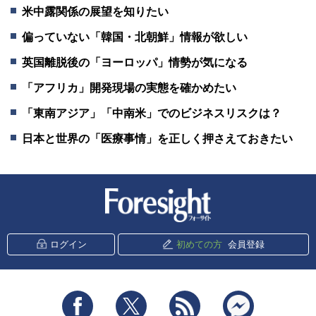
米中露関係の展望を知りたい
偏っていない「韓国・北朝鮮」情報が欲しい
英国離脱後の「ヨーロッパ」情勢が気になる
「アフリカ」開発現場の実態を確かめたい
「東南アジア」「中南米」でのビジネスリスクは？
日本と世界の「医療事情」を正しく押さえておきたい
新潮社 Foresight
ログイン
初めての方
会員登録
Facebook
Twitter
RSS
messenger