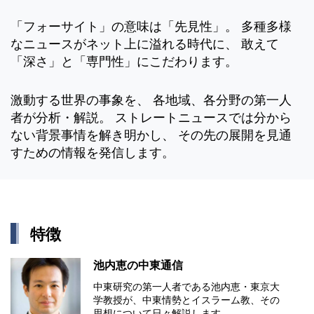
「フォーサイト」の意味は「先見性」。 多種多様
なニュースがネット上に溢れる時代に、 敢えて
「深さ」と「専門性」にこだわります。
激動する世界の事象を、 各地域、各分野の第一人
者が分析・解説。 ストレートニュースでは分から
ない背景事情を解き明かし、 その先の展開を見通
すための情報を発信します。
特徴
池内恵の中東通信
中東研究の第⼀⼈者である池内恵・東京⼤
学教授が、中東情勢とイスラーム教、その
思想について⽇々解説します。