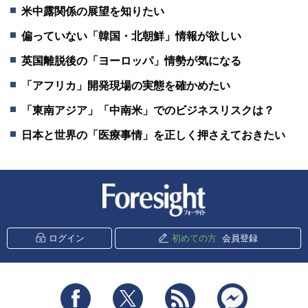
米中露関係の展望を知りたい
偏っていない「韓国・北朝鮮」情報が欲しい
英国離脱後の「ヨーロッパ」情勢が気になる
「アフリカ」開発現場の実態を確かめたい
「東南アジア」「中南米」でのビジネスリスクは？
日本と世界の「医療事情」を正しく押さえておきたい
新潮社 Foresight
ログイン
初めての方
会員登録
Facebook
Twitter
RSS
messenger