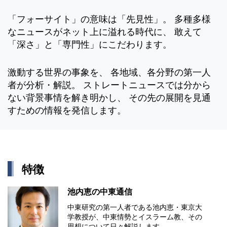
「フォーサイト」の意味は「先見性」。 多種多様
なニュースがネット上に溢れる時代に、 敢えて
「深さ」と「専門性」にこだわります。
激動する世界の事象を、 各地域、各分野の第一人
者が分析・解説。 ストレートニュースでは分から
ない背景事情を解き明かし、 その先の展開を見通
すための情報を発信します。
特徴
池内恵の中東通信
中東研究の第⼀⼈者である池内恵・東京⼤
学教授が、中東情勢とイスラーム教、その
思想について⽇々解説します。