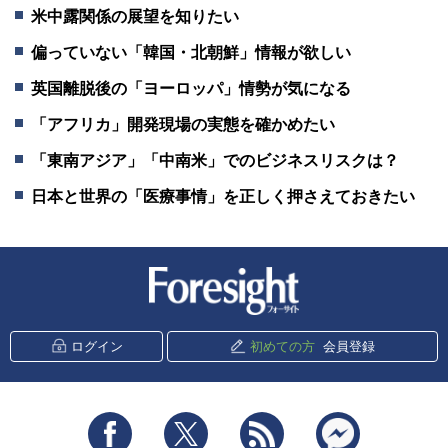
米中露関係の展望を知りたい
偏っていない「韓国・北朝鮮」情報が欲しい
英国離脱後の「ヨーロッパ」情勢が気になる
「アフリカ」開発現場の実態を確かめたい
「東南アジア」「中南米」でのビジネスリスクは？
日本と世界の「医療事情」を正しく押さえておきたい
新潮社 Foresight
ログイン
初めての方
会員登録
Facebook
Twitter
RSS
messenger