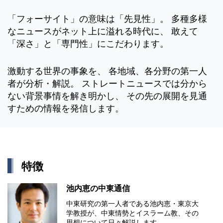
「フォーサイト」の意味は「先見性」。 多種多様
なニュースがネット上に溢れる時代に、 敢えて
「深さ」と「専門性」にこだわります。
激動する世界の事象を、 各地域、各分野の第一人
者が分析・解説。 ストレートニュースでは分から
ない背景事情を解き明かし、 その先の展開を見通
すための情報を発信します。
特徴
池内恵の中東通信
中東研究の第⼀⼈者である池内恵・東京⼤
学教授が、中東情勢とイスラーム教、その
思想について⽇々解説します。