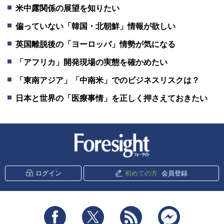
米中露関係の展望を知りたい
偏っていない「韓国・北朝鮮」情報が欲しい
英国離脱後の「ヨーロッパ」情勢が気になる
「アフリカ」開発現場の実態を確かめたい
「東南アジア」「中南米」でのビジネスリスクは？
日本と世界の「医療事情」を正しく押さえておきたい
新潮社 Foresight
ログイン
初めての方
会員登録
Facebook
Twitter
RSS
messenger