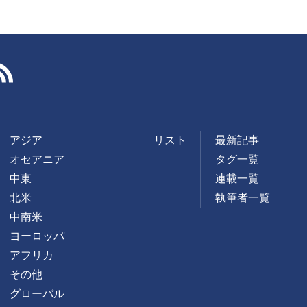
RSS
アジア
リスト
最新記事
オセアニア
タグ一覧
中東
連載一覧
北米
執筆者一覧
中南米
ヨーロッパ
アフリカ
その他
グローバル