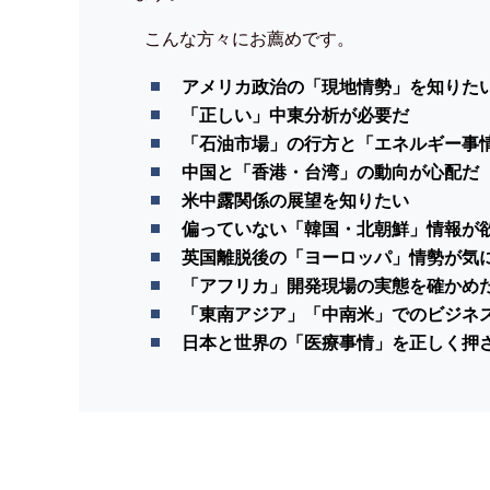
こんな方々にお薦めです。
アメリカ政治の「現地情勢」を知りた
「正しい」中東分析が必要だ
「石油市場」の行方と「エネルギー事
中国と「香港・台湾」の動向が心配だ
米中露関係の展望を知りたい
偏っていない「韓国・北朝鮮」情報が
英国離脱後の「ヨーロッパ」情勢が気
「アフリカ」開発現場の実態を確かめ
「東南アジア」「中南米」でのビジネ
日本と世界の「医療事情」を正しく押