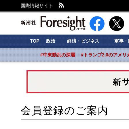
RSS
国際情報サイト
新潮社 Foresight
TOP
政治
経済・ビジネス
軍事・
#中東動乱の深層
#トランプ2.0のアメリ
会員登録のご案内