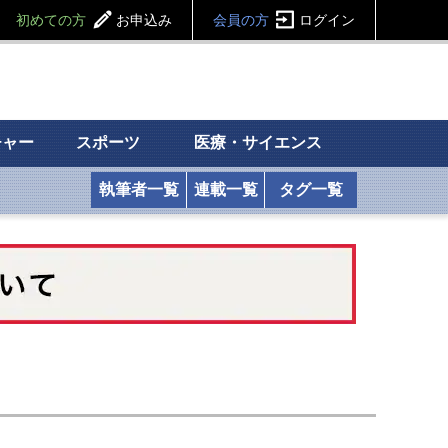
初めての方
お申込み
会員の方
ログイン
チャー
スポーツ
医療・サイエンス
執筆者一覧
連載一覧
タグ一覧