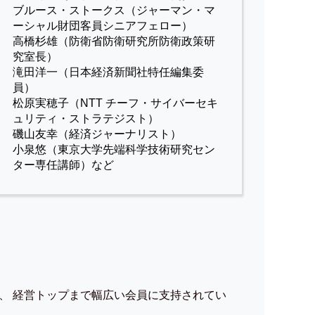
ブルース・ストークス（ジャーマン・マ
ーシャル財団客員シニアフェロー）
高橋杉雄（防衛省防衛研究所防衛政策研
究室長）
滝田洋一（日本経済新聞社特任編集委
員）
松原実穂子（NTT チーフ・サイバーセキ
ュリティ・ストラテジスト）
磯山友幸（経済ジャーナリスト）
小泉悠（東京大学先端科学技術研究セン
ター専任講師）など
、 経営トップまで幅広い会員に支持されてい