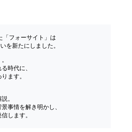
した「フォーサイト」は
装いを新たにしました。
」。
れる時代に、
わります。
解説。
背景事情を解き明かし、
発信します。