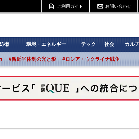
ご利用ガイド
お問い合わせ
 フォーサイト
防衛
環境・エネルギー
テック
社会
カル
カ
#習近平体制の光と影
#ロシア・ウクライナ戦争