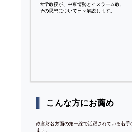
⼤学教授が、中東情勢とイスラーム教、
その思想について⽇々解説します。
こんな方にお薦め
政官財各方面の第一線で活躍されている若手
ます。