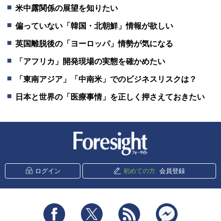
米中露関係の展望を知りたい
偏っていない「韓国・北朝鮮」情報が欲しい
英国離脱後の「ヨーロッパ」情勢が気になる
「アフリカ」開発現場の実態を確かめたい
「東南アジア」「中南米」でのビジネスリスクは？
日本と世界の「医療事情」を正しく押さえておきたい
新潮社 Foresight
ログイン
初めての方
会員登録
Facebook
Twitter
RSS
messenger