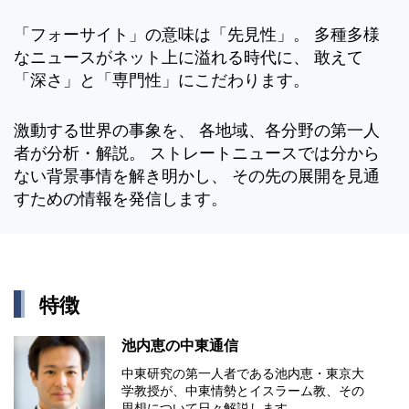
「フォーサイト」の意味は「先見性」。 多種多様
なニュースがネット上に溢れる時代に、 敢えて
「深さ」と「専門性」にこだわります。
激動する世界の事象を、 各地域、各分野の第一人
者が分析・解説。 ストレートニュースでは分から
ない背景事情を解き明かし、 その先の展開を見通
すための情報を発信します。
特徴
池内恵の中東通信
中東研究の第⼀⼈者である池内恵・東京⼤
学教授が、中東情勢とイスラーム教、その
思想について⽇々解説します。