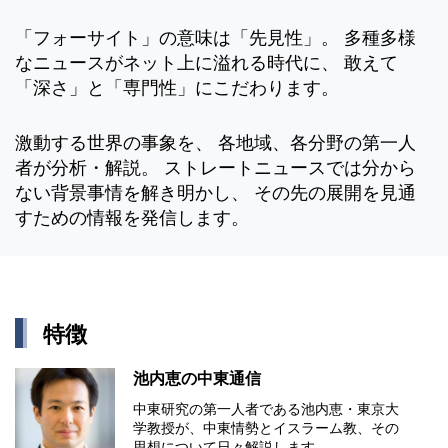
「フォーサイト」の意味は「先見性」。 多種多様
なニュースがネット上に溢れる時代に、 敢えて
「深さ」と「専門性」にこだわります。
激動する世界の事象を、 各地域、各分野の第一人
者が分析・解説。 ストレートニュースでは分から
ない背景事情を解き明かし、 その先の展開を見通
すための情報を発信します。
特徴
池内恵の中東通信
中東研究の第⼀⼈者である池内恵・東京⼤
学教授が、中東情勢とイスラーム教、その
思想について⽇々解説します。