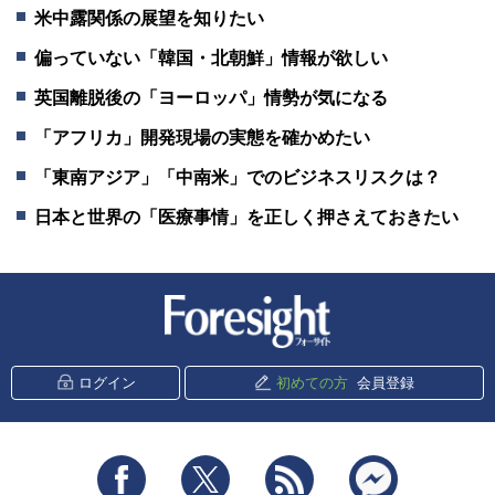
米中露関係の展望を知りたい
偏っていない「韓国・北朝鮮」情報が欲しい
英国離脱後の「ヨーロッパ」情勢が気になる
「アフリカ」開発現場の実態を確かめたい
「東南アジア」「中南米」でのビジネスリスクは？
日本と世界の「医療事情」を正しく押さえておきたい
新潮社 Foresight
ログイン
初めての方
会員登録
Facebook
Twitter
RSS
messenger