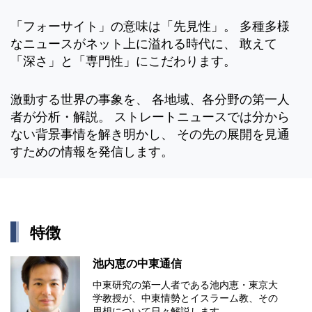
「フォーサイト」の意味は「先見性」。 多種多様
なニュースがネット上に溢れる時代に、 敢えて
「深さ」と「専門性」にこだわります。
激動する世界の事象を、 各地域、各分野の第一人
者が分析・解説。 ストレートニュースでは分から
ない背景事情を解き明かし、 その先の展開を見通
すための情報を発信します。
特徴
池内恵の中東通信
中東研究の第⼀⼈者である池内恵・東京⼤
学教授が、中東情勢とイスラーム教、その
思想について⽇々解説します。