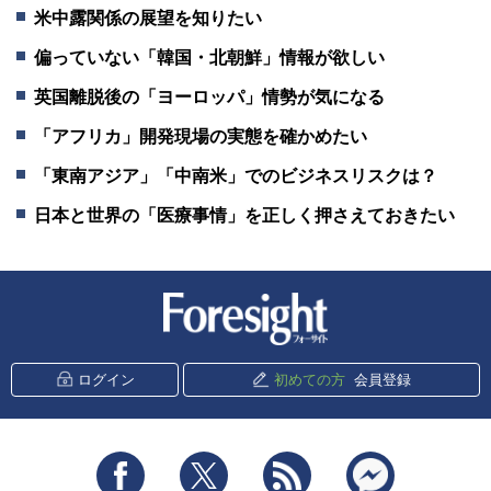
米中露関係の展望を知りたい
偏っていない「韓国・北朝鮮」情報が欲しい
英国離脱後の「ヨーロッパ」情勢が気になる
「アフリカ」開発現場の実態を確かめたい
「東南アジア」「中南米」でのビジネスリスクは？
日本と世界の「医療事情」を正しく押さえておきたい
新潮社 Foresight
ログイン
初めての方
会員登録
Facebook
Twitter
RSS
messenger