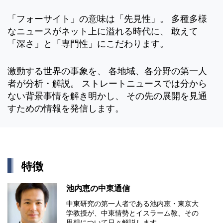
「フォーサイト」の意味は「先見性」。 多種多様
なニュースがネット上に溢れる時代に、 敢えて
「深さ」と「専門性」にこだわります。
激動する世界の事象を、 各地域、各分野の第一人
者が分析・解説。 ストレートニュースでは分から
ない背景事情を解き明かし、 その先の展開を見通
すための情報を発信します。
特徴
池内恵の中東通信
中東研究の第⼀⼈者である池内恵・東京⼤
学教授が、中東情勢とイスラーム教、その
思想について⽇々解説します。