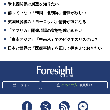
米中露関係の展望を知りたい
偏っていない「韓国・北朝鮮」情報が欲しい
英国離脱後の「ヨーロッパ」情勢が気になる
「アフリカ」開発現場の実態を確かめたい
「東南アジア」「中南米」でのビジネスリスクは？
日本と世界の「医療事情」を正しく押さえておきたい
新潮社 Foresight
ログイン
初めての方
会員登録
Facebook
Twitter
RSS
messenger