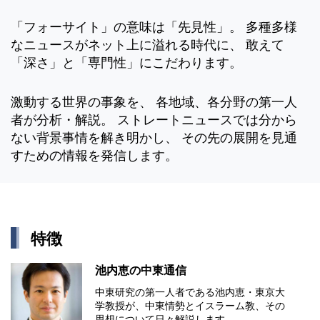
「フォーサイト」の意味は「先見性」。 多種多様
なニュースがネット上に溢れる時代に、 敢えて
「深さ」と「専門性」にこだわります。
激動する世界の事象を、 各地域、各分野の第一人
者が分析・解説。 ストレートニュースでは分から
ない背景事情を解き明かし、 その先の展開を見通
すための情報を発信します。
特徴
池内恵の中東通信
中東研究の第⼀⼈者である池内恵・東京⼤
学教授が、中東情勢とイスラーム教、その
思想について⽇々解説します。