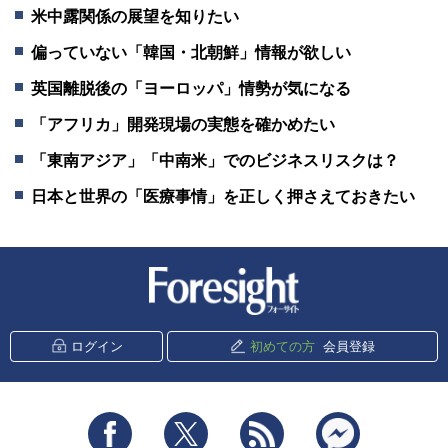
米中露関係の展望を知りたい
偏っていない「韓国・北朝鮮」情報が欲しい
英国離脱後の「ヨーロッパ」情勢が気になる
「アフリカ」開発現場の実態を確かめたい
「東南アジア」「中南米」でのビジネスリスクは？
日本と世界の「医療事情」を正しく押さえておきたい
新潮社 Foresight
ログイン
初めての方
会員登録
Facebook
Twitter
RSS
messenger