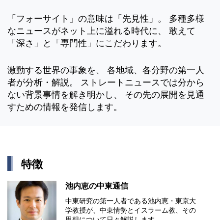
「フォーサイト」の意味は「先見性」。 多種多様
なニュースがネット上に溢れる時代に、 敢えて
「深さ」と「専門性」にこだわります。
激動する世界の事象を、 各地域、各分野の第一人
者が分析・解説。 ストレートニュースでは分から
ない背景事情を解き明かし、 その先の展開を見通
すための情報を発信します。
特徴
池内恵の中東通信
中東研究の第⼀⼈者である池内恵・東京⼤
学教授が、中東情勢とイスラーム教、その
思想について⽇々解説します。