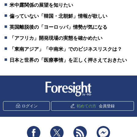
米中露関係の展望を知りたい
偏っていない「韓国・北朝鮮」情報が欲しい
英国離脱後の「ヨーロッパ」情勢が気になる
「アフリカ」開発現場の実態を確かめたい
「東南アジア」「中南米」でのビジネスリスクは？
日本と世界の「医療事情」を正しく押さえておきたい
新潮社 Foresight
ログイン
初めての方
会員登録
Facebook
Twitter
RSS
messenger