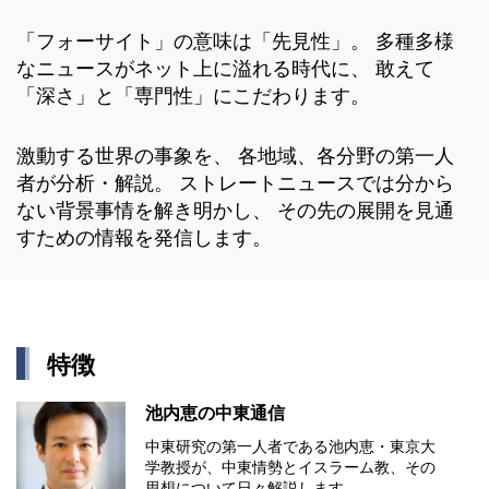
「フォーサイト」の意味は「先見性」。 多種多様
なニュースがネット上に溢れる時代に、 敢えて
「深さ」と「専門性」にこだわります。
激動する世界の事象を、 各地域、各分野の第一人
者が分析・解説。 ストレートニュースでは分から
ない背景事情を解き明かし、 その先の展開を見通
すための情報を発信します。
特徴
池内恵の中東通信
中東研究の第⼀⼈者である池内恵・東京⼤
学教授が、中東情勢とイスラーム教、その
思想について⽇々解説します。