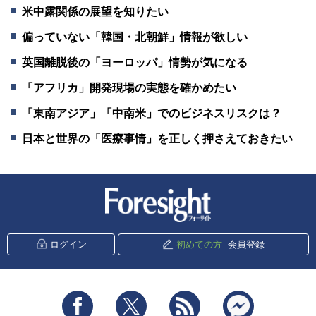
米中露関係の展望を知りたい
偏っていない「韓国・北朝鮮」情報が欲しい
英国離脱後の「ヨーロッパ」情勢が気になる
「アフリカ」開発現場の実態を確かめたい
「東南アジア」「中南米」でのビジネスリスクは？
日本と世界の「医療事情」を正しく押さえておきたい
新潮社 Foresight
ログイン
初めての方
会員登録
Facebook
Twitter
RSS
messenger