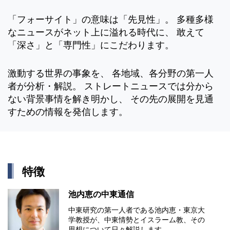
「フォーサイト」の意味は「先見性」。 多種多様
なニュースがネット上に溢れる時代に、 敢えて
「深さ」と「専門性」にこだわります。
激動する世界の事象を、 各地域、各分野の第一人
者が分析・解説。 ストレートニュースでは分から
ない背景事情を解き明かし、 その先の展開を見通
すための情報を発信します。
特徴
池内恵の中東通信
中東研究の第⼀⼈者である池内恵・東京⼤
学教授が、中東情勢とイスラーム教、その
思想について⽇々解説します。