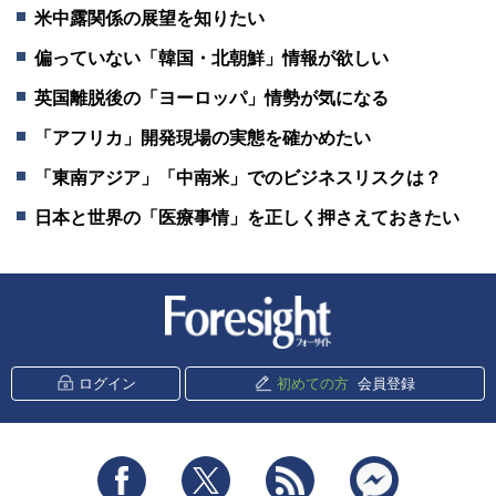
米中露関係の展望を知りたい
偏っていない「韓国・北朝鮮」情報が欲しい
英国離脱後の「ヨーロッパ」情勢が気になる
「アフリカ」開発現場の実態を確かめたい
「東南アジア」「中南米」でのビジネスリスクは？
日本と世界の「医療事情」を正しく押さえておきたい
新潮社 Foresight
ログイン
初めての方
会員登録
Facebook
Twitter
RSS
messenger