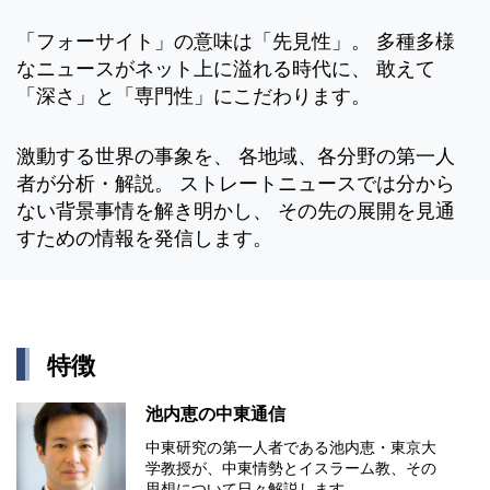
「フォーサイト」の意味は「先見性」。 多種多様
なニュースがネット上に溢れる時代に、 敢えて
「深さ」と「専門性」にこだわります。
激動する世界の事象を、 各地域、各分野の第一人
者が分析・解説。 ストレートニュースでは分から
ない背景事情を解き明かし、 その先の展開を見通
すための情報を発信します。
特徴
池内恵の中東通信
中東研究の第⼀⼈者である池内恵・東京⼤
学教授が、中東情勢とイスラーム教、その
思想について⽇々解説します。