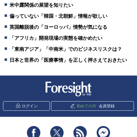
米中露関係の展望を知りたい
偏っていない「韓国・北朝鮮」情報が欲しい
英国離脱後の「ヨーロッパ」情勢が気になる
「アフリカ」開発現場の実態を確かめたい
「東南アジア」「中南米」でのビジネスリスクは？
日本と世界の「医療事情」を正しく押さえておきたい
新潮社 Foresight
ログイン
初めての方
会員登録
Facebook
Twitter
RSS
messenger