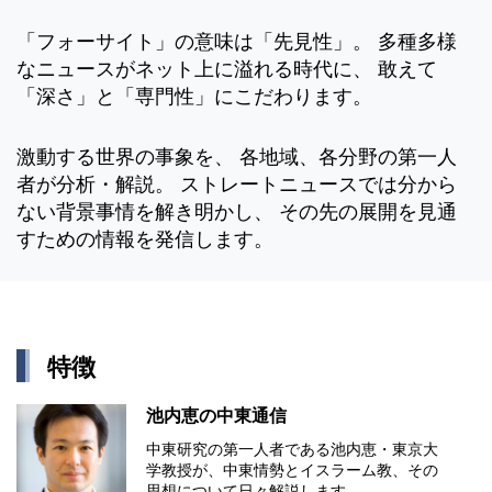
「フォーサイト」の意味は「先見性」。 多種多様
なニュースがネット上に溢れる時代に、 敢えて
「深さ」と「専門性」にこだわります。
激動する世界の事象を、 各地域、各分野の第一人
者が分析・解説。 ストレートニュースでは分から
ない背景事情を解き明かし、 その先の展開を見通
すための情報を発信します。
特徴
池内恵の中東通信
中東研究の第⼀⼈者である池内恵・東京⼤
学教授が、中東情勢とイスラーム教、その
思想について⽇々解説します。