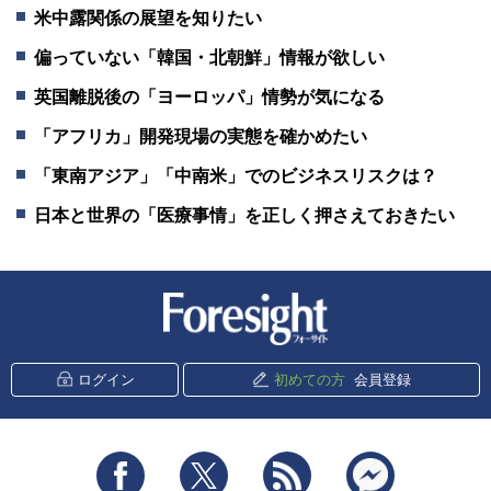
米中露関係の展望を知りたい
偏っていない「韓国・北朝鮮」情報が欲しい
英国離脱後の「ヨーロッパ」情勢が気になる
「アフリカ」開発現場の実態を確かめたい
「東南アジア」「中南米」でのビジネスリスクは？
日本と世界の「医療事情」を正しく押さえておきたい
新潮社 Foresight
ログイン
初めての方
会員登録
Facebook
Twitter
RSS
messenger