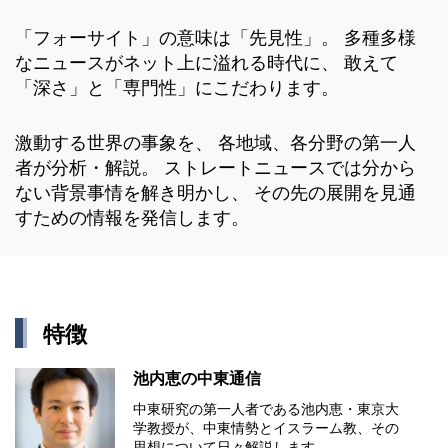
「フォーサイト」の意味は「先見性」。 多種多様
なニュースがネット上に溢れる時代に、 敢えて
「深さ」と「専門性」にこだわります。
激動する世界の事象を、 各地域、各分野の第一人
者が分析・解説。 ストレートニュースでは分から
ない背景事情を解き明かし、 その先の展開を見通
すための情報を発信します。
特徴
池内恵の中東通信
中東研究の第⼀⼈者である池内恵・東京⼤
学教授が、中東情勢とイスラーム教、その
思想について⽇々解説します。