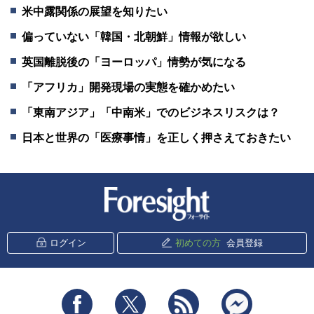
米中露関係の展望を知りたい
偏っていない「韓国・北朝鮮」情報が欲しい
英国離脱後の「ヨーロッパ」情勢が気になる
「アフリカ」開発現場の実態を確かめたい
「東南アジア」「中南米」でのビジネスリスクは？
日本と世界の「医療事情」を正しく押さえておきたい
新潮社 Foresight
ログイン
初めての方
会員登録
Facebook
Twitter
RSS
messenger