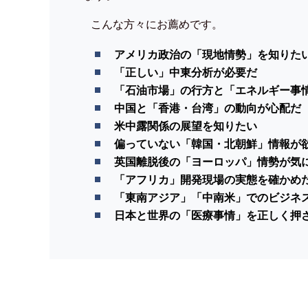
こんな方々にお薦めです。
アメリカ政治の「現地情勢」を知りた
「正しい」中東分析が必要だ
「石油市場」の行方と「エネルギー事
中国と「香港・台湾」の動向が心配だ
米中露関係の展望を知りたい
偏っていない「韓国・北朝鮮」情報が
英国離脱後の「ヨーロッパ」情勢が気
「アフリカ」開発現場の実態を確かめ
「東南アジア」「中南米」でのビジネ
日本と世界の「医療事情」を正しく押