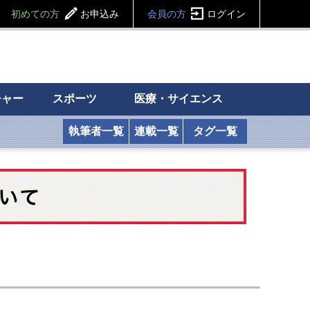
初めての方
お申込み
会員の方
ログイン
チャー
スポーツ
医療・サイエンス
執筆者一覧
連載一覧
タグ一覧