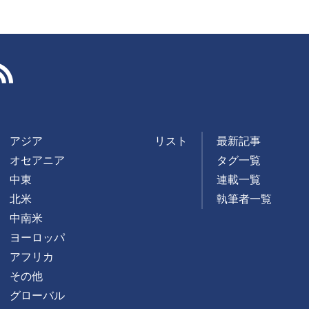
RSS
アジア
リスト
最新記事
オセアニア
タグ一覧
中東
連載一覧
北米
執筆者一覧
中南米
ヨーロッパ
アフリカ
その他
グローバル