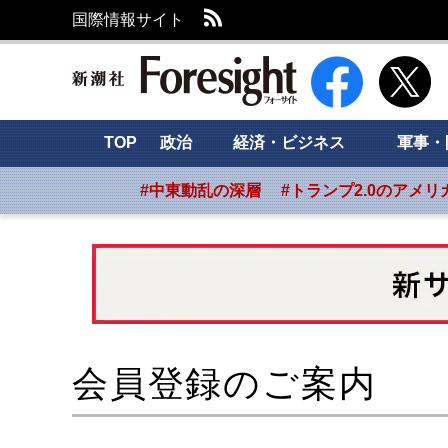
RSS
国際情報サイト
新潮社 Foresight
TOP
政治
経済・ビジネス
軍事・
#中東動乱の深層
#トランプ2.0のアメリ
会員登録のご案内