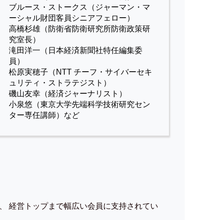
ブルース・ストークス（ジャーマン・マ
ーシャル財団客員シニアフェロー）
高橋杉雄（防衛省防衛研究所防衛政策研
究室長）
滝田洋一（日本経済新聞社特任編集委
員）
松原実穂子（NTT チーフ・サイバーセキ
ュリティ・ストラテジスト）
磯山友幸（経済ジャーナリスト）
小泉悠（東京大学先端科学技術研究セン
ター専任講師）など
、 経営トップまで幅広い会員に支持されてい