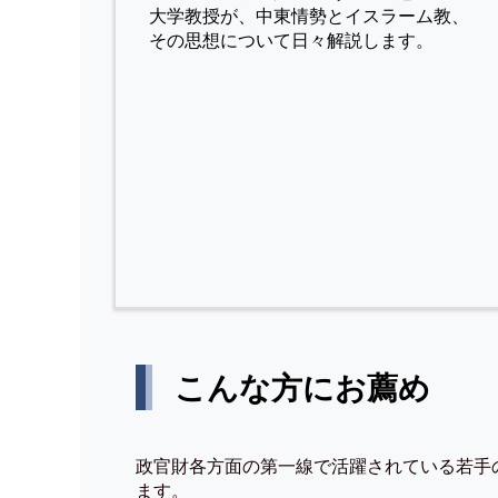
⼤学教授が、中東情勢とイスラーム教、
その思想について⽇々解説します。
こんな方にお薦め
政官財各方面の第一線で活躍されている若手
ます。