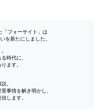
した「フォーサイト」は
装いを新たにしました。
」。
れる時代に、
わります。
解説。
背景事情を解き明かし、
発信します。