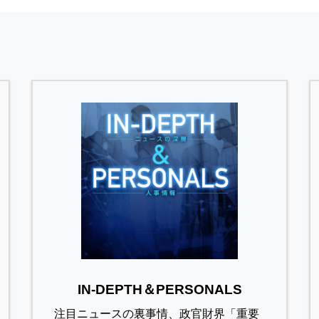
IN-DEPTH＆PERSONALS
注目ニュースの裏事情、政官財界「重要