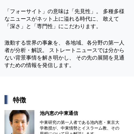
「フォーサイト」の意味は「先見性」。 多種多様
なニュースがネット上に溢れる時代に、 敢えて
「深さ」と「専門性」にこだわります。
激動する世界の事象を、 各地域、各分野の第一人
者が分析・解説。 ストレートニュースでは分から
ない背景事情を解き明かし、 その先の展開を見通
すための情報を発信します。
特徴
池内恵の中東通信
中東研究の第⼀⼈者である池内恵・東京⼤
学教授が、中東情勢とイスラーム教、その
思想について⽇々解説します。