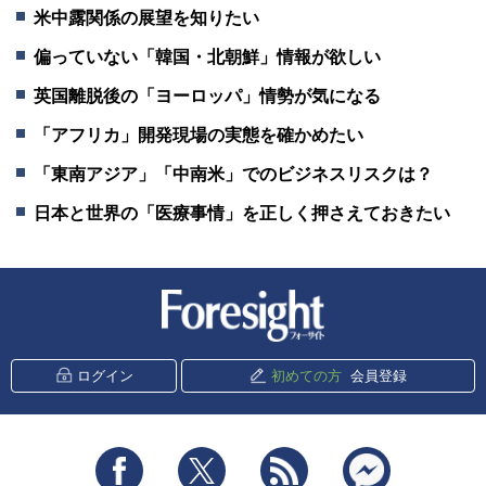
米中露関係の展望を知りたい
偏っていない「韓国・北朝鮮」情報が欲しい
英国離脱後の「ヨーロッパ」情勢が気になる
「アフリカ」開発現場の実態を確かめたい
「東南アジア」「中南米」でのビジネスリスクは？
日本と世界の「医療事情」を正しく押さえておきたい
新潮社 Foresight
ログイン
初めての方
会員登録
Facebook
Twitter
RSS
messenger