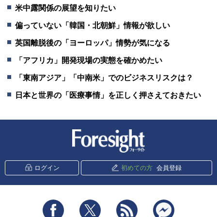
米中露関係の展望を知りたい
偏っていない「韓国・北朝鮮」情報が欲しい
英国離脱後の「ヨーロッパ」情勢が気になる
「アフリカ」開発現場の実態を確かめたい
「東南アジア」「中南米」でのビジネスリスクは？
日本と世界の「医療事情」を正しく押さえておきたい
新潮社 Foresight
ログイン
初めての方
会員登録
Facebook
Twitter
RSS
messenger