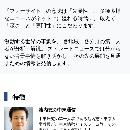
「フォーサイト」の意味は「先見性」。 多種多様
なニュースがネット上に溢れる時代に、 敢えて
「深さ」と「専門性」にこだわります。
激動する世界の事象を、 各地域、各分野の第一人
者が分析・解説。 ストレートニュースでは分から
ない背景事情を解き明かし、 その先の展開を見通
すための情報を発信します。
特徴
池内恵の中東通信
中東研究の第⼀⼈者である池内恵・東京⼤
学教授が、中東情勢とイスラーム教、その
思想について⽇々解説します。