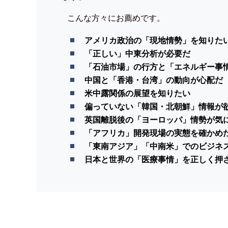
こんな方々にお薦めです。
アメリカ政治の「現地情勢」を知りた
「正しい」中東分析が必要だ
「石油市場」の行方と「エネルギー事
中国と「香港・台湾」の動向が心配だ
米中露関係の展望を知りたい
偏っていない「韓国・北朝鮮」情報が
英国離脱後の「ヨーロッパ」情勢が気
「アフリカ」開発現場の実態を確かめ
「東南アジア」「中南米」でのビジネ
日本と世界の「医療事情」を正しく押