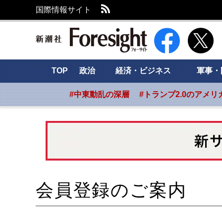
RSS
国際情報サイト
新潮社 Foresight
TOP
政治
経済・ビジネス
軍事・
#中東動乱の深層
#トランプ2.0のアメリ
会員登録のご案内