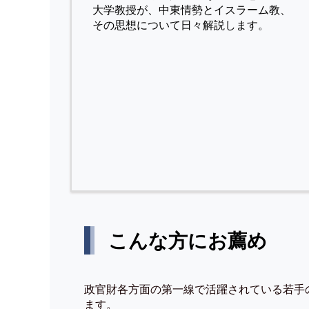
⼤学教授が、中東情勢とイスラーム教、
その思想について⽇々解説します。
こんな方にお薦め
政官財各方面の第一線で活躍されている若手
ます。