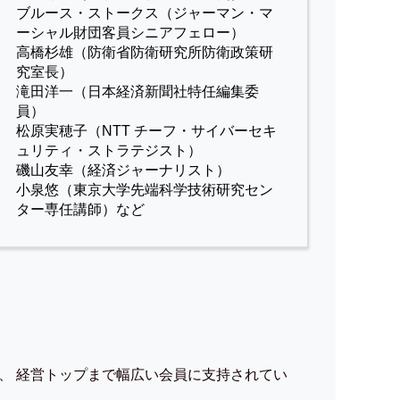
ブルース・ストークス（ジャーマン・マ
ーシャル財団客員シニアフェロー）
高橋杉雄（防衛省防衛研究所防衛政策研
究室長）
滝田洋一（日本経済新聞社特任編集委
員）
松原実穂子（NTT チーフ・サイバーセキ
ュリティ・ストラテジスト）
磯山友幸（経済ジャーナリスト）
小泉悠（東京大学先端科学技術研究セン
ター専任講師）など
、 経営トップまで幅広い会員に支持されてい