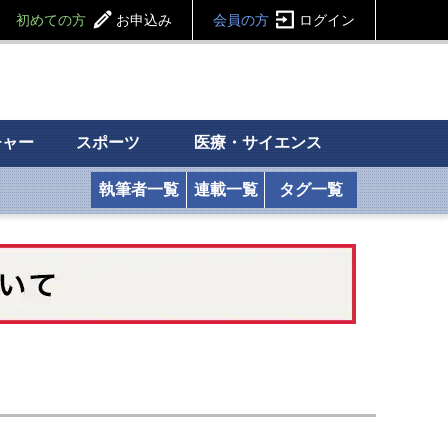
初めての方
お申込み
会員の方
ログイン
チャー
スポーツ
医療・サイエンス
執筆者一覧
連載一覧
タグ一覧