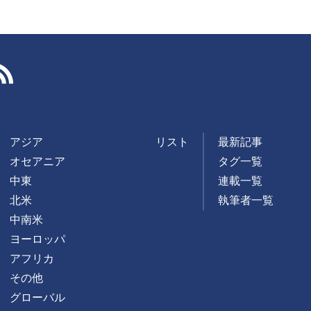
RSS
アジア
リスト
最新記事
オセアニア
タグ一覧
中東
連載一覧
北米
執筆者一覧
中南米
ヨーロッパ
アフリカ
その他
グローバル