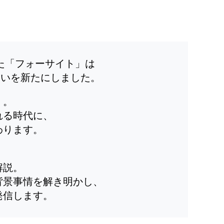
した「フォーサイト」は
装いを新たにしました。
」。
れる時代に、
わります。
解説。
背景事情を解き明かし、
発信します。