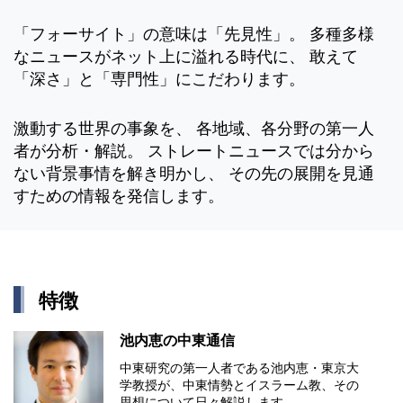
「フォーサイト」の意味は「先見性」。 多種多様
なニュースがネット上に溢れる時代に、 敢えて
「深さ」と「専門性」にこだわります。
激動する世界の事象を、 各地域、各分野の第一人
者が分析・解説。 ストレートニュースでは分から
ない背景事情を解き明かし、 その先の展開を見通
すための情報を発信します。
特徴
池内恵の中東通信
中東研究の第⼀⼈者である池内恵・東京⼤
学教授が、中東情勢とイスラーム教、その
思想について⽇々解説します。