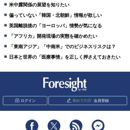
米中露関係の展望を知りたい
偏っていない「韓国・北朝鮮」情報が欲しい
英国離脱後の「ヨーロッパ」情勢が気になる
「アフリカ」開発現場の実態を確かめたい
「東南アジア」「中南米」でのビジネスリスクは？
日本と世界の「医療事情」を正しく押さえておきたい
新潮社 Foresight
ログイン
初めての方
会員登録
Facebook
Twitter
RSS
messenger