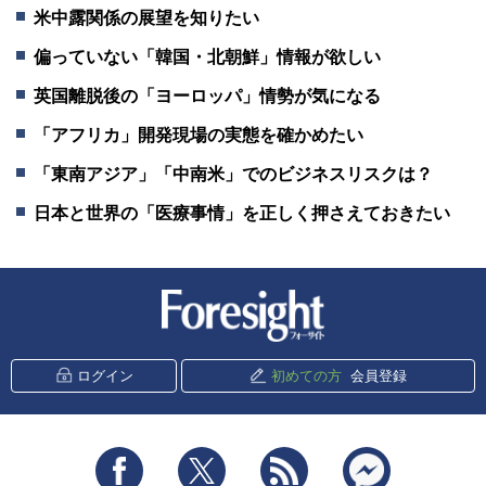
米中露関係の展望を知りたい
偏っていない「韓国・北朝鮮」情報が欲しい
英国離脱後の「ヨーロッパ」情勢が気になる
「アフリカ」開発現場の実態を確かめたい
「東南アジア」「中南米」でのビジネスリスクは？
日本と世界の「医療事情」を正しく押さえておきたい
新潮社 Foresight
ログイン
初めての方
会員登録
Facebook
Twitter
RSS
messenger