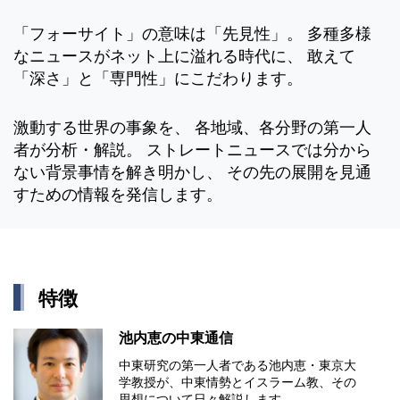
「フォーサイト」の意味は「先見性」。 多種多様
なニュースがネット上に溢れる時代に、 敢えて
「深さ」と「専門性」にこだわります。
激動する世界の事象を、 各地域、各分野の第一人
者が分析・解説。 ストレートニュースでは分から
ない背景事情を解き明かし、 その先の展開を見通
すための情報を発信します。
特徴
池内恵の中東通信
中東研究の第⼀⼈者である池内恵・東京⼤
学教授が、中東情勢とイスラーム教、その
思想について⽇々解説します。