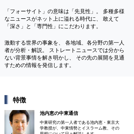
「フォーサイト」の意味は「先見性」。 多種多様
なニュースがネット上に溢れる時代に、 敢えて
「深さ」と「専門性」にこだわります。
激動する世界の事象を、 各地域、各分野の第一人
者が分析・解説。 ストレートニュースでは分から
ない背景事情を解き明かし、 その先の展開を見通
すための情報を発信します。
特徴
池内恵の中東通信
中東研究の第⼀⼈者である池内恵・東京⼤
学教授が、中東情勢とイスラーム教、その
思想について⽇々解説します。