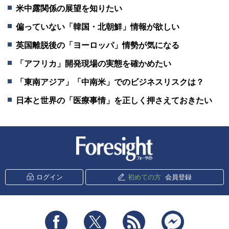
米中露関係の展望を知りたい
偏っていない「韓国・北朝鮮」情報が欲しい
英国離脱後の「ヨーロッパ」情勢が気になる
「アフリカ」開発現場の実態を確かめたい
「東南アジア」「中南米」でのビジネスリスクは？
日本と世界の「医療事情」を正しく押さえておきたい
新潮社 Foresight
ログイン
初めての方
会員登録
Facebook
Twitter
RSS
messenger