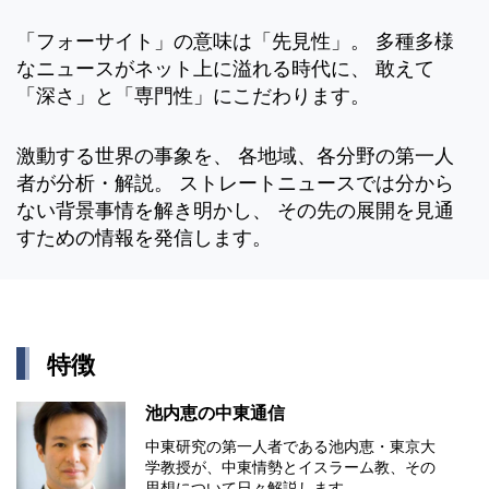
「フォーサイト」の意味は「先見性」。 多種多様
なニュースがネット上に溢れる時代に、 敢えて
「深さ」と「専門性」にこだわります。
激動する世界の事象を、 各地域、各分野の第一人
者が分析・解説。 ストレートニュースでは分から
ない背景事情を解き明かし、 その先の展開を見通
すための情報を発信します。
特徴
池内恵の中東通信
中東研究の第⼀⼈者である池内恵・東京⼤
学教授が、中東情勢とイスラーム教、その
思想について⽇々解説します。