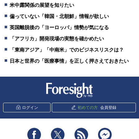
米中露関係の展望を知りたい
偏っていない「韓国・北朝鮮」情報が欲しい
英国離脱後の「ヨーロッパ」情勢が気になる
「アフリカ」開発現場の実態を確かめたい
「東南アジア」「中南米」でのビジネスリスクは？
日本と世界の「医療事情」を正しく押さえておきたい
新潮社 Foresight
ログイン
初めての方
会員登録
Facebook
Twitter
RSS
messenger