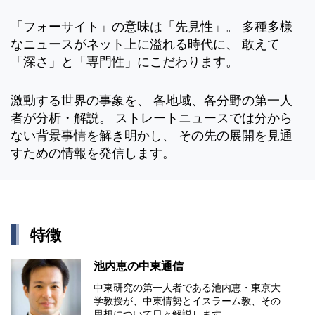
「フォーサイト」の意味は「先見性」。 多種多様
なニュースがネット上に溢れる時代に、 敢えて
「深さ」と「専門性」にこだわります。
激動する世界の事象を、 各地域、各分野の第一人
者が分析・解説。 ストレートニュースでは分から
ない背景事情を解き明かし、 その先の展開を見通
すための情報を発信します。
特徴
池内恵の中東通信
中東研究の第⼀⼈者である池内恵・東京⼤
学教授が、中東情勢とイスラーム教、その
思想について⽇々解説します。