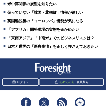
米中露関係の展望を知りたい
偏っていない「韓国・北朝鮮」情報が欲しい
英国離脱後の「ヨーロッパ」情勢が気になる
「アフリカ」開発現場の実態を確かめたい
「東南アジア」「中南米」でのビジネスリスクは？
日本と世界の「医療事情」を正しく押さえておきたい
新潮社 Foresight
ログイン
初めての方
会員登録
Facebook
Twitter
RSS
messenger