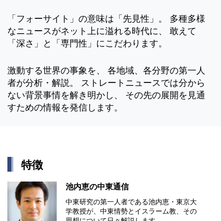
「フォーサイト」の意味は「先見性」。 多種多様
なニュースがネット上に溢れる時代に、 敢えて
「深さ」と「専門性」にこだわります。
激動する世界の事象を、 各地域、各分野の第一人
者が分析・解説。 ストレートニュースでは分から
ない背景事情を解き明かし、 その先の展開を見通
すための情報を発信します。
特徴
池内恵の中東通信
中東研究の第⼀⼈者である池内恵・東京⼤
学教授が、中東情勢とイスラーム教、その
思想について⽇々解説します。