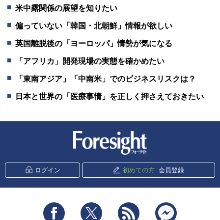
米中露関係の展望を知りたい
偏っていない「韓国・北朝鮮」情報が欲しい
英国離脱後の「ヨーロッパ」情勢が気になる
「アフリカ」開発現場の実態を確かめたい
「東南アジア」「中南米」でのビジネスリスクは？
日本と世界の「医療事情」を正しく押さえておきたい
新潮社 Foresight
ログイン
初めての方
会員登録
Facebook
Twitter
RSS
messenger